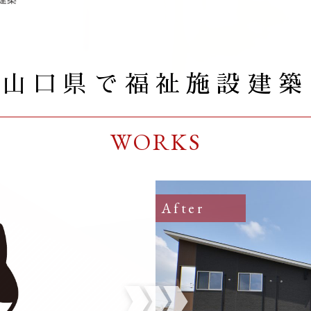
山口県で福祉施設建築
WORKS
After