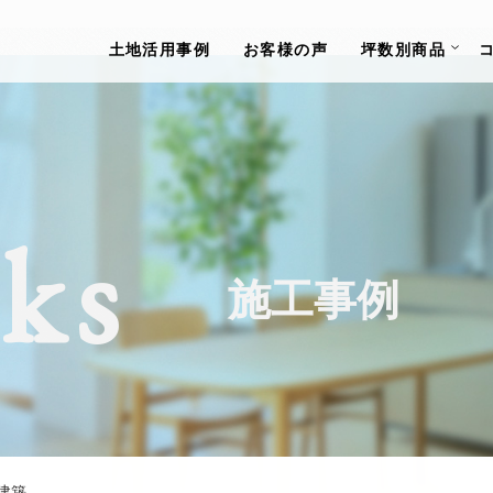
土地活用事例
お客様の声
坪数別商品
ks
施工事例
建築