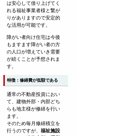
は安心して借り上げてく
れる福祉事業者様と繋が
りがありますので安定的
な活用が可能です。
障がい者向け住宅は今後
もますます障がい者の方
の人口が増えていき需要
が続くことが予想されま
す。
特徴：修繕費が低額である
通常の不動産投資におい
て、建物外部・内部どち
らも地主様が修繕を行い
ます。
そのため毎月修繕積立を
行うのですが、
福祉施設