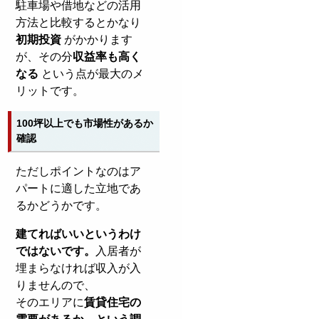
駐車場や借地などの活用
方法と比較するとかなり
初期投資
がかかります
が、その分
収益率も高く
なる
という点が最大のメ
リットです。
100坪以上でも市場性があるか
確認
ただしポイントなのはア
パートに適した立地であ
るかどうかです。
建てればいいというわけ
ではないです。
入居者が
埋まらなければ収入が入
りませんので、
そのエリアに
賃貸住宅の