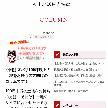
の土地活用方法は？
COLUMN
2022/8/30
土地活用コラム
最近の投稿
【土地の活用方法】土地を貸すのは難しい？！
今回は
ズバリ100坪以上の
長期安定収益！福祉施設の土地活用とは？
土地をお持ちの方向けの
【土地活用の基礎知識】不動産の登記・謄本
コラムです！
【お客様の声】広島県江田島で土地活用された
地主様
100坪未満の土地をお持ち
福祉施設の土地活用！徹底解説！
の方は、それぞれ土地の
サイズに合わせた最適な
カテゴリー