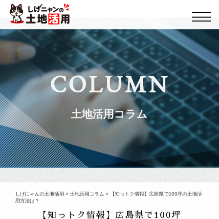
COLUMN
土地活用コラム
しげにゃんの土地活用
>
土地活用コラム
>
【知っトク情報】広島県で100坪の土地活
用方法は？
【知っトク情報】広島県で100坪