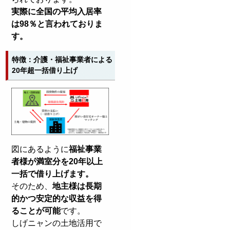
実際に全国の平均入居率
は98％と言われておりま
す。
特徴：介護・福祉事業者による
20年超一括借り上げ
図にあるように
福祉事業
者様が満室分を20年以上
一括で借り上げます。
そのため、
地主様は長期
的かつ安定的な収益を得
ることが可能
です。
しげニャンの土地活用で