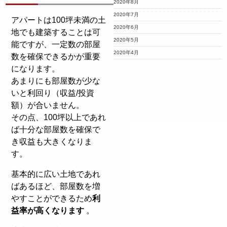
2020年8月
2020年7月
アパートは100坪未満の土
2020年6月
地でも建築することは可
2020年5月
能ですが、一定数の部屋
2020年4月
数を確保できるかが重要
になります。
あまりにも部屋数が少な
いと利回り（収益/投資
額）が合いません。
その点、100坪以上であれ
ば十分な部屋数を確保で
き収益も大きくなりま
す。
基本的に広い土地であれ
ばあるほど、部屋数を増
やすことができるため
利
益率が高くなります
。